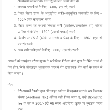
अभ्यर्थियों को कोटिवार निम्न शुल्क जमा किया जाना हैः
सामान्य अभ्यर्थियों के लिए – 600/- (छः सौ) रूपये
केवल बिहार राज्य के अनुसूचित जाति/अनुसूचित जनजाति के लिए –
150/- (एक सौ पचास) रूपये
बिहार राज्य की स्थायी निवासी सभी (आरक्षित/अनारक्षित वर्ग) महिला
उम्मीदवारों के लिए – 150/- (एक सौ पचास) रूपये
दिव्यांग अभ्यर्थियों (40% या उससे अधिक) के लिए – 150/- (एक सौ
पचास) रूपये
अन्य सभी उम्मीदवारों के लिए – 600/- (छः सौ) रूपये
अभ्यर्थी को उपर्युक्त परीक्षा शुल्क के अतिरिक्त विभिन्न बैंकों द्वारा निर्धारित चार्ज भी
देना होगा, जिसे ऑनलाइन भुगतान के क्रम में बैंक द्वारा स्वतः बैंक चार्ज के रूप में ले
लिया जाएगा।
नोटः
वैसे अभ्यर्थी जिनके द्वारा ऑनलाइन आवेदन में पहचान पत्र के रूप में आधार
संख्या (Aadhaar No.) अंकित नहीं किया जाता है, उन्हें Biometric
fee के रूप में 200/- (दो सौ) रूपये अतिरिक्त शुल्क का भुगतान करना
होगा।