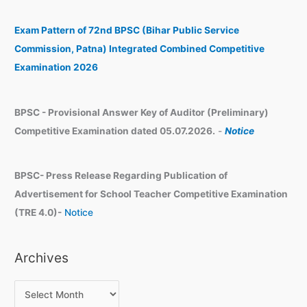
c
i
h
v
Exam Pattern of 72nd BPSC (Bihar Public Service
e
Commission, Patna) Integrated Combined Competitive
s
Examination 2026
BPSC - Provisional Answer Key of Auditor (Preliminary)
Competitive Examination dated 05.07.2026.
-
Notice
BPSC- Press Release Regarding Publication of
Advertisement for School Teacher Competitive Examination
(TRE 4.0)-
Notice
Archives