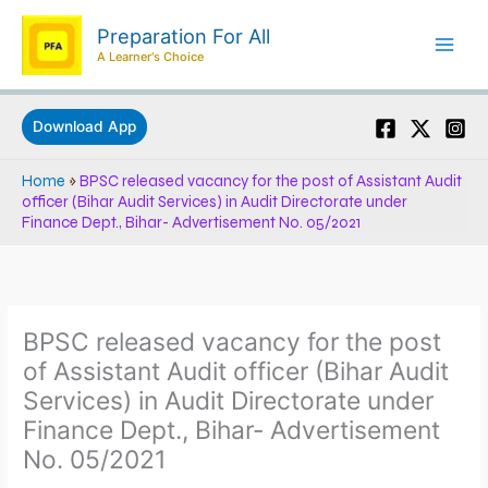
Skip
Preparation For All
to
A Learner's Choice
content
Download App
Home
»
BPSC released vacancy for the post of Assistant Audit
officer (Bihar Audit Services) in Audit Directorate under
Finance Dept., Bihar- Advertisement No. 05/2021
BPSC released vacancy for the post
of Assistant Audit officer (Bihar Audit
Services) in Audit Directorate under
Finance Dept., Bihar- Advertisement
No. 05/2021