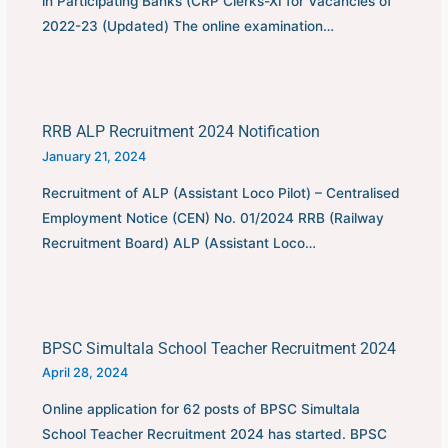
in Participating Banks (CRP Clerks-XI for Vacancies of
2022-23 (Updated) The online examination…
RRB ALP Recruitment 2024 Notification
January 21, 2024
Recruitment of ALP (Assistant Loco Pilot) – Centralised
Employment Notice (CEN) No. 01/2024 RRB (Railway
Recruitment Board) ALP (Assistant Loco…
BPSC Simultala School Teacher Recruitment 2024
April 28, 2024
Online application for 62 posts of BPSC Simultala
School Teacher Recruitment 2024 has started. BPSC