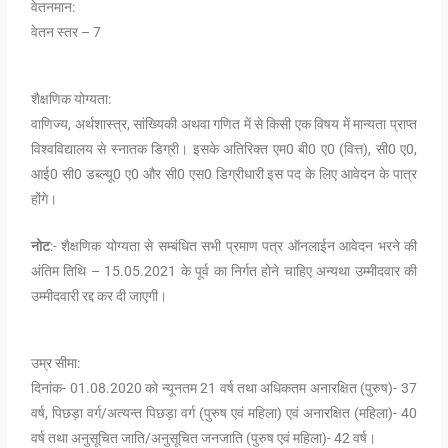
वेतनमान:
वेतन स्तर – 7
शैक्षणिक योग्यता:
वाणिज्य, अर्थशास्त्र, सांख्यिकी अथवा गणित में से किसी एक विषय में मान्यता प्राप्त
विश्वविद्यालय से स्नातक डिग्री। इसके अतिरिक्त एम0 बी0 ए0 (वित्त), सी0 ए0,
आई0 सी0 डब्ल्यू0 ए0 और सी0 एस0 डिग्रीधारी इस पद के लिए आवेदन के पात्र
होंगे।
नोट
:- शैक्षणिक योग्यता से सम्बंधित सभी प्रमाण पत्र ऑनलाईन आवेदन भरने की
अंतिम तिथि – 15.05.2021 के पूर्व का निर्गत होने चाहिए अन्यथा उम्मीदवार की
उम्मीदवारी रद्द कर दी जाएगी।
उम्र सीमा:
दिनांक- 01.08.2020 को न्यूनतम 21 वर्ष तथा अधिकतम अनारक्षित (पुरुष)- 37
वर्ष, पिछड़ा वर्ग/अत्यन्त पिछड़ा वर्ग (पुरुष एवं महिला) एवं अनारक्षित (महिला)- 40
वर्ष तथा अनुसूचित जाति/अनुसूचित जनजाति (पुरुष एवं महिला)- 42 वर्ष।