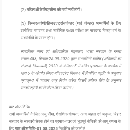
(2)
महिलाओं के लिए सीना की मापी नहीं होगी
।
(3)
किन्नर/कोथी/हिजड़ा/ट्रांसजेन्डर (थर्ड जेन्डर) अभ्यर्थियों के लिए
शारीरिक मापदण्ड तथा शारीरिक दक्षता परीक्षा का मापदण्ड पिछड़ा वर्ग के
अभ्यर्थियों के समान होगा।
सामाजिक न्याय एवं अधिकारिता मंत्रालय, भारत सरकार के गजट
संख्या-483, दिनांक-25.09.2020 द्वारा उभयलिंगी व्यक्ति (अधिकारों का
संरक्षण) नियमावली, 2020 के कंडिका-5 में वर्णित प्रावधान के आलोक में
धारा 6 के अंतर्गत जिला मजिस्ट्रेट नियम-4 में निर्धारित पद्धति के अनुसार
प्रपत्र-3 में पहचान पत्र निर्गत करेगा जिसमें अंकित लिंग के अनुसार
उनकी श्रेणी का निर्धारण किया जायेगा।
कट ऑफ तिथिः
सभी अभ्यर्थियों के लिए आयु सीमा, शैक्षणिक योग्यता, अन्य अर्हता एवं अनुभव, बिहार
सरकार के सरकारी सेवक होने का प्रमाण-पत्र एवं भूतपूर्व सैनिकों की आयु गणना के
लिए
कट ऑफ तिथि-01.08.2025
निर्धारित की जाती है।