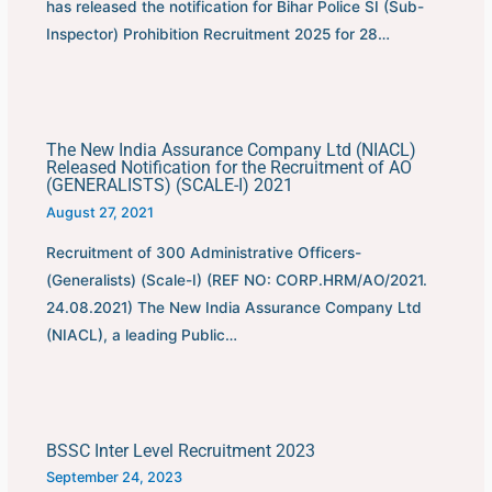
has released the notification for Bihar Police SI (Sub-
Inspector) Prohibition Recruitment 2025 for 28…
The New India Assurance Company Ltd (NIACL)
Released Notification for the Recruitment of AO
(GENERALISTS) (SCALE-I) 2021
August 27, 2021
Recruitment of 300 Administrative Officers-
(Generalists) (Scale-I) (REF NO: CORP.HRM/AO/2021.
24.08.2021) The New India Assurance Company Ltd
(NIACL), a leading Public…
BSSC Inter Level Recruitment 2023
September 24, 2023