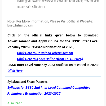
परीक्षा शुल्क किसी भी परिस्थिति में वापस नहीं किया जाएगा, साथ ही साथ
यह अहस्तांतरणीय होगा।
Note: For More Information, Please Visit Official Website:
bssc.bihar.gov.in
Click on the official links given below to download
Advertisement and Apply Online for the BSSC Inter Level
Vacancy 2025 (Revised Notification of 2023):
Click Here to Download Advertisement
Click Here to Apply Online (from 15.10.2025)
BSSC Inter Level Vacancy 2023 n
otification released in 2023:
Click Here
Syllabus and Exam Pattern:
Syllabus for BSSC 2nd Inter Level Combined Competitive
Preliminary Examination 2023/2025
Also Read: