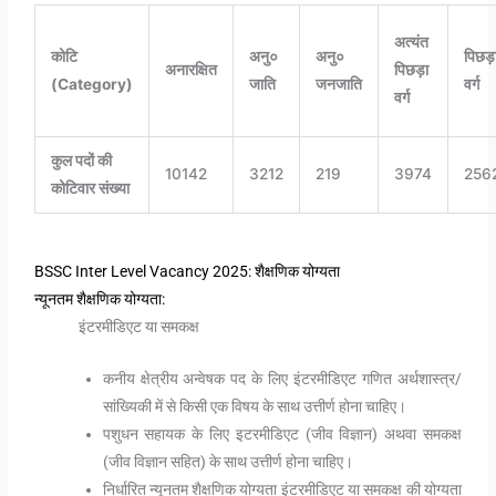
अत्यंत
कोटि
अनु०
अनु०
पिछड़
अनारक्षित
पिछड़ा
(Category)
जाति
जनजाति
वर्ग
वर्ग
कुल पदों की
10142
3212
219
3974
256
कोटिवार संख्या
BSSC Inter Level Vacancy 2025:
शैक्षणिक योग्यता
न्यूनतम शैक्षणिक योग्यता:
इंटरमीडिएट या समकक्ष
कनीय क्षेत्रीय अन्वेषक पद के लिए इंटरमीडिएट गणित अर्थशास्त्र/
सांख्यिकी में से किसी एक विषय के साथ उत्तीर्ण होना चाहिए।
पशुधन सहायक के लिए इटरमीडिएट (जीव विज्ञान) अथवा समकक्ष
(जीव विज्ञान सहित) के साथ उत्तीर्ण होना चाहिए।
निर्धारित न्यूनतम शैक्षणिक योग्यता इंटरमीडिएट या समकक्ष की योग्यता