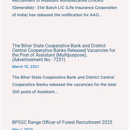
Recruitment of Assistant Administrative Officers
(Generalist)- 31st Batch LIC (Life Insurance Corporation
of India) has released the notification for AAO…
The Bihar State Cooperative Bank and District
Central Cooperative Banks Released Vacancies for
the Post of Assistant (Multipurpose),
(Advertisement No.- 7251)
March 15, 2021
The Bihar State Cooperative Bank and District Central
Cooperative Banks released the vacancies for the total
200 posts of Assistant…
BPSSC Range Officer of Forest Recruitment 2025
May 1, 2025