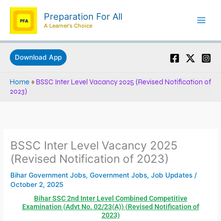
Skip
Preparation For All
to
A Learner's Choice
content
Download App
Home
»
BSSC Inter Level Vacancy 2025 (Revised Notification of
2023)
BSSC Inter Level Vacancy 2025
(Revised Notification of 2023)
Bihar Government Jobs
,
Government Jobs
,
Job Updates
/
October 2, 2025
Bihar SSC 2nd Inter Level Combined Competitive
Examination (Advt No. 02/23(A)) (Revised Notification of
2023)