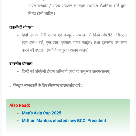
भारत सरकार / राज्य सरकार के तहत स्थापित शैक्षणिक बोर्ड द्वारा
निर्गत होनी चाहिए।
तकनीकी योग्यता:
हिंदी एवं अंग्रेजी टंकण एवं कंप्यूटर संचालन में विंडो ऑपरेटिंग सिस्टम
(एम0एस0 वर्ड, एम0एस0 एक्सल, पावर प्वाइंट) तथा इंटरनेट पर काम
करने की दक्षता। (पदों के अनुसार अलग-अलग)
वांछनीय योग्यता:
हिन्दी एवं अंग्रेजी टंकण अनिवार्य (पदों के अनुसार अलग-अलग)
» विस्तृत जानकारी के लिए विज्ञापन डाउनलोड करे।
Also Read:
Men’s Asia Cup 2025
Mithun Manhas elected new BCCI President